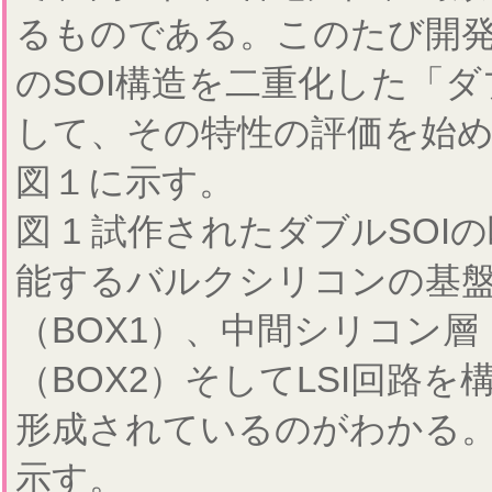
るものである。このたび開
のSOI構造を二重化した「ダ
して、その特性の評価を始め
図１に示す。
図 1 試作されたダブルSO
能するバルクシリコンの基盤
（BOX1）、中間シリコン層（M
（BOX2）そしてLSI回路を
形成されているのがわかる。
示す。