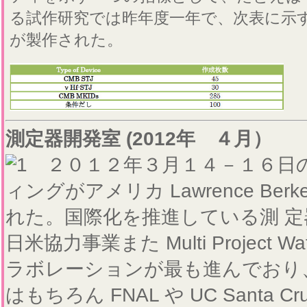
る試作研究では昨年度一年で、次表に示
が製作された。
測定器開発室 (2012年 ４月）
２０１２年３月１４－１６日の
ィングがアメリカ Lawrence Berkeley
れた。国際化を推進している測 定
日米協力事業また Multi Project
ラボレーションが最も進んでおり、
はもちろん FNAL や UC Sant