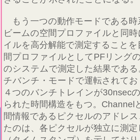
もう一つの動作モードである時
ビームの空間プロファイルと同時
イルを高分解能で測定することを
間プロファイルとしてPFリング
のシステムで測定した結果である
チバンチ・モードで運転されており、
４つのバンチトレインが30nsec
られた時間構造をもつ。Channe
間情報であるピクセルのアドレス、
たのは、各ピクセルが独立に測定
（タイムスタンプ）を示しており