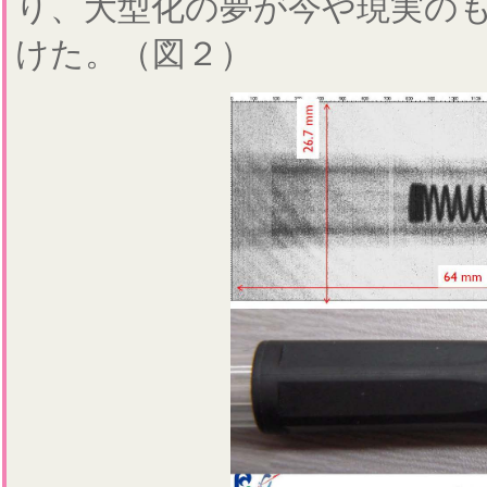
り、大型化の夢が今や現実の
けた。（図２）