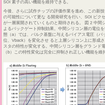
SOI 素子の高い機能を維持できる。
今後、さらに試作チップの評価作業を進め、この新技
の可能性について更な る開発研究を行い、SOI ピク
が一層展開されていくものと期待される。 図 2 中間
よるバックゲート抑制効果。中間シリコン層の電位を
態（a）では、バルク基盤に与えるバイアス電圧（バ
位、Vback）を変化させ ると上層シリコン上に形成
スタの特性が変化する。中間シリコン層をグラ ンド
（b）この特性変化は完全に抑制され正しい機能を維