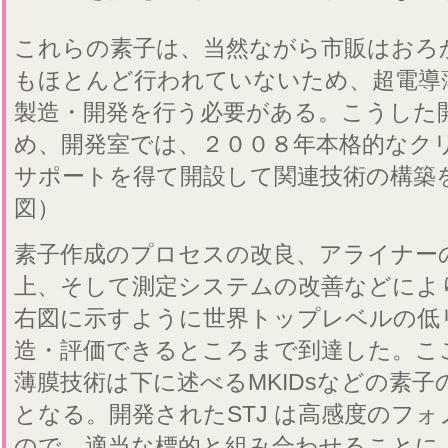
これらの素子は、当然ながら市販はおろ
もほとんど行われていないため、超電導
製造・開発を行う必要がある。こうした
め、開発室では、２００８年本格的なク
サポートを得て開設して関連技術の構築
図）
素子作成のプロセスの改良、アライナー
上、そして測定システムの改善などにより
右図に示すように世界トップレベルの低
造・評価できるところまで到達した。こ
薄膜技術は下に述べるMKIDsなどの素
となる。開発されたSTJ は高感度のフ
ので、適当な標的と組み合わせることに