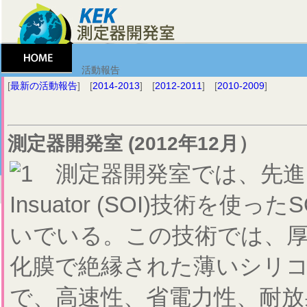
活動報告
[
最新の活動報告
] [
2014-2013
] [
2012-2011
] [
2010-2009
]
測定器開発室 (2012年
12月）
測定器開発室では、先進的な半
Insuator (SOI)技術を
いでいる。この技術では、
化膜で絶縁された薄いシリコ
で、高速性、省電力性、耐放