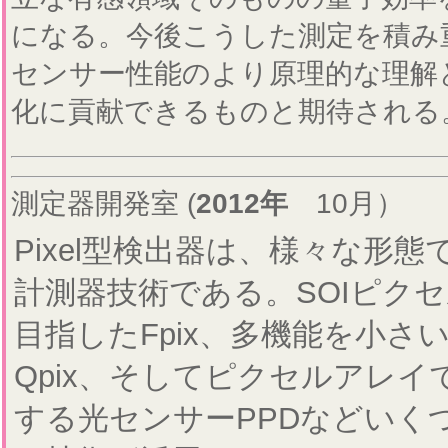
になる。今後こうした測定を積み
センサー性能のより原理的な理解
化に貢献できるものと期待される
測定器開発室 (
2012年
10月）
Pixel型検出器は、様々な形
計測器技術である。SOIピク
目指したFpix、多機能を小
Qpix、そしてピクセルアレ
する光センサーPPDなどいく