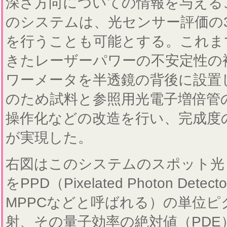
深さ方向についての情報を与える
のシステムは、光センサー評価の
を行うことも可能とする。これま
きたレーザーパワーの不安定性の
ワーメータを半透鏡の背後に設置
のため試料と参照用光電子増倍管
操作化などの改造を行い、完成度
が実現した。
右図はこのシステムのスポット光
をPPD（Pixelated Photon Detecto
MPPCなどと呼ばれる）の単位ピ
射、その量子効率の絶対値（PDE