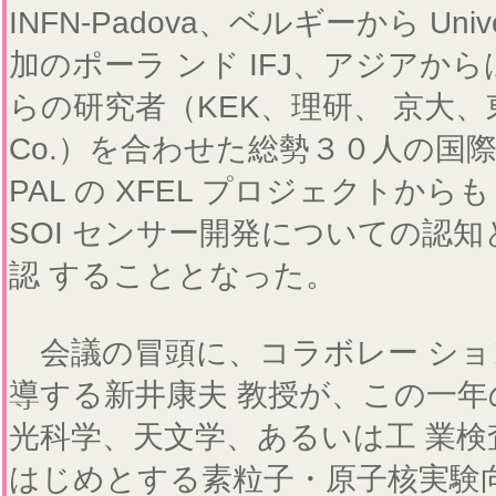
INFN-Padova、ベルギーから Universi
加のポーラ ンド IFJ、アジアから
らの研究者（KEK、理研、 京大、東北大、L
Co.）を合わせた総勢３０人の国
PAL の XFEL プロジェクトか
SOI センサー開発についての認
認 することとなった。
会議の冒頭に、コラボレー ション
導する新井康夫 教授が、この一年
光科学、天文学、あるいは工 業検査な
はじめとする素粒子・原子核実験向