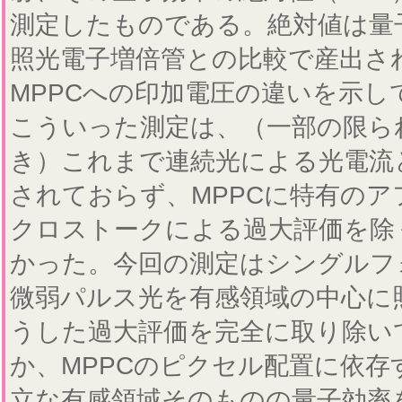
測定したものである。絶対値は量
照光電子増倍管との比較で産出さ
MPPCへの印加電圧の違いを示し
こういった測定は、（一部の限ら
き）これまで連続光による光電流
されておらず、MPPCに特有のア
クロストークによる過大評価を除
かった。今回の測定はシングルフ
微弱パルス光を有感領域の中心に
うした過大評価を完全に取り除い
か、MPPCのピクセル配置に依存
立な有感領域そのものの量子効率