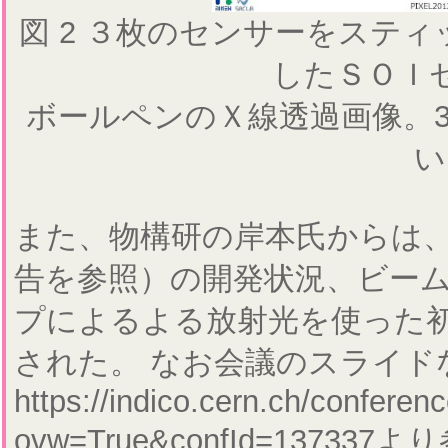
図 2 ３枚のセンサーをステ
したＳＯＩ
ボールペンのＸ線透過画像。3
い
また、物構研の岸本氏からは、
告を参照）の開発状況、ビー
プによるよる放射光を使った
された。 なお会議のスライド
https://indico.cern.ch/conferen
ovw=True&confId=1373