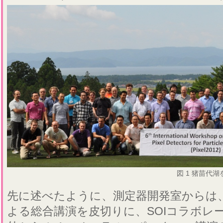
図 1 猪苗代
先に述べたように、測定器開発室からは
よる総合講演を皮切りに、SOIコラボレ