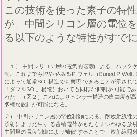
この技術を使った素子の特
が、中間シリコン層の電位
る以下のような特性がすで
１） 中間シリコン層の電気的遮蔽による、バック
制。これまでも埋め 込み型P ウェル（Buried P Well
によって通常SOI 構造でも実現 できることが示され
「ダブルSOI」構造においても同様な抑制が 可能で
れた。（図２）これによりセンサー構造の自由度が高
多様な設計が可能になる。
２） 中間シリコン層の電位制御による、耐放射線性
照射により発生す る蓄積電荷がもたらすいわゆる放
中間層の電位制御により補償 することで、放射線照