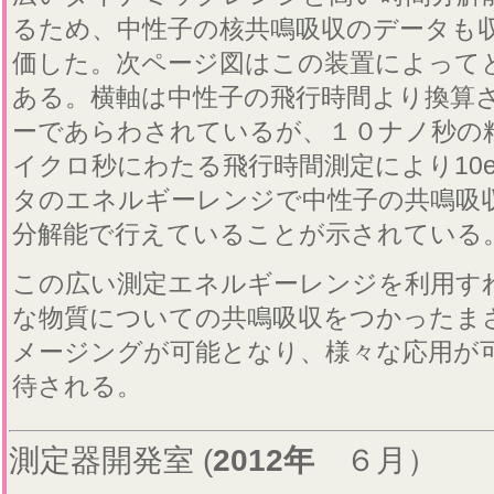
るため、中性子の核共鳴吸収のデータも
価した。次ページ図はこの装置によって
ある。横軸は中性子の飛行時間より換算
ーであらわされているが、１０ナノ秒の
イクロ秒にわたる飛行時間測定により10eV
タのエネルギーレンジで中性子の共鳴吸
分解能で行えていることが示されている
この広い測定エネルギーレンジを利用す
な物質についての共鳴吸収をつかったま
メージングが可能となり、様々な応用が
待される。
測定器開発室 (
2012年
６月）