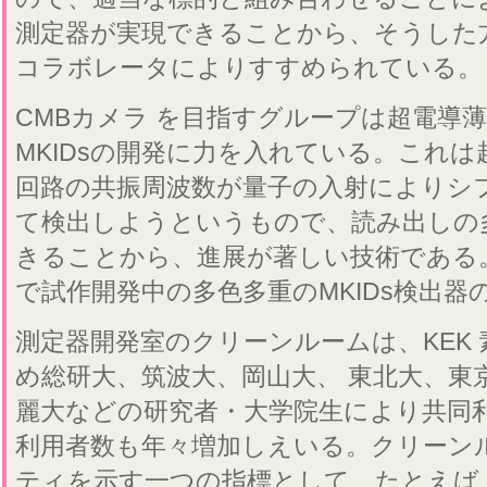
測定器が実現できることから、そうした
コラボレータによりすすめられている。
CMBカメラ を目指すグループは超電導
MKIDsの開発に力を入れている。これ
回路の共振周波数が量子の入射によりシ
て検出しようというもので、読み出しの
きることから、進展が著しい技術である。
で試作開発中の多色多重のMKIDs検出
測定器開発室のクリーンルームは、KEK
め総研大、筑波大、岡山大、 東北大、東
麗大などの研究者・大学院生により共同
利用者数も年々増加しえいる。クリーン
ティを示す一つの指標として、たとえば 