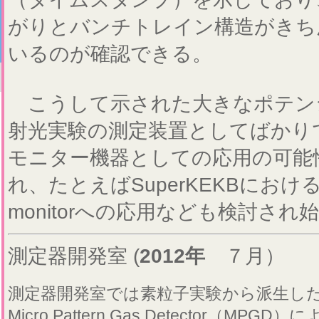
がりとバンチトレイン構造がきち
いるのが確認できる。
こうして示された大きなポテン
射光実験の測定装置としてばかり
モニター機器としての応用の可能
れ、たとえばSuperKEKBにおけるbea
monitorへの応用なども検討され
測定器開発室 (
2012年
７月）
測定器開発室では素粒子実験から派生し
Micro Pattern Gas Detector（M