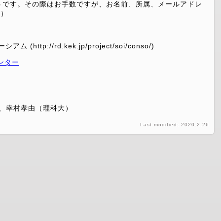
ようです。その際はお手数ですが、お名前、所属、メールアドレ
い）
p://rd.kek.jp/project/soi/conso/)
ンター
K)、幸村孝由（理科大）
Last modified: 2020.2.26