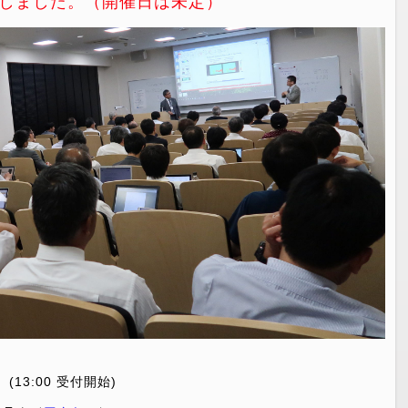
しました。（開催日は未定）
 (13:00 受付開始)