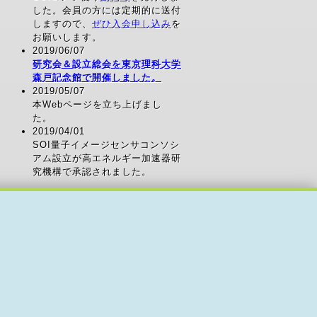
した。会員の方には定期的に送付
しますので、
ぜひ入会申し込み
を
お願いします。
2019/06/07
研究会＆設立総会を東京理科大学
森戸記念館で開催しました。
2019/05/07
本Webページを立ち上げまし
た。
2019/04/01
SOI量子イメージセンサコンソシ
アム設立が高エネルギー加速器研
究機構で承認されました。