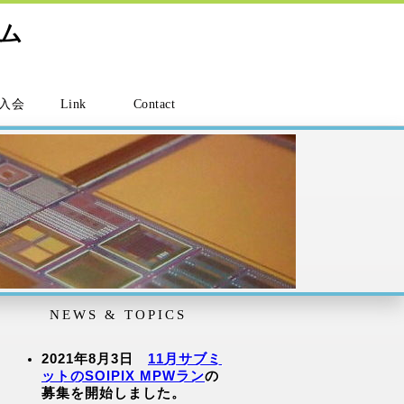
アム
入会
Link
Contact
NEWS & TOPICS
2021年8月3日
11月サブミ
ットのSOIPIX MPWラン
の
募集を開始しました。