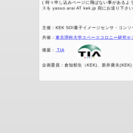
( 時々申し込みページに飛ばない事がある
スを yasuo.arai AT kek.jp 宛にお送り下さ
主催：KEK SOI量子イメージセンサ・コンソーシアム (htt
共催：
東京理科大学スペースコロニー研究セ
後援：
TIA
企画委員：倉知郁生（KEK)、新井康夫(KE