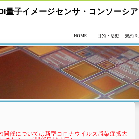
OI量子イメージセンサ・コンソーシ
HOME
目的・活動
規約＆
日の開催については新型コロナウイルス感染症拡大